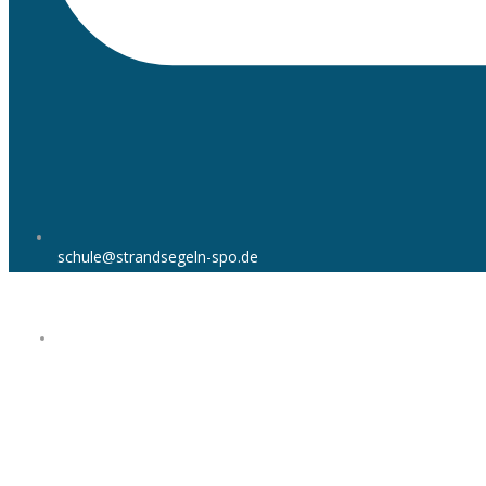
schule@strandsegeln-spo.de