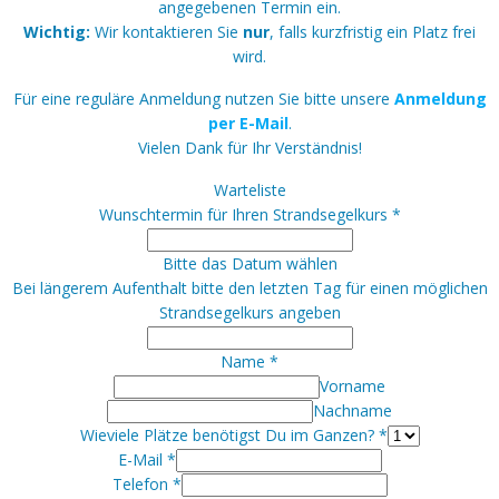
angegebenen Termin ein.
Wichtig:
Wir kontaktieren Sie
nur
, falls kurzfristig ein Platz frei
wird.
Für eine reguläre Anmeldung nutzen Sie bitte unsere
Anmeldung
per E-Mail
.
Vielen Dank für Ihr Verständnis!
Warteliste
Wunschtermin für Ihren Strandsegelkurs
*
Bitte das Datum wählen
Bei längerem Aufenthalt bitte den letzten Tag für einen möglichen
Strandsegelkurs angeben
Name
*
Vorname
Nachname
Wieviele Plätze benötigst Du im Ganzen?
*
E-Mail
*
Telefon
*