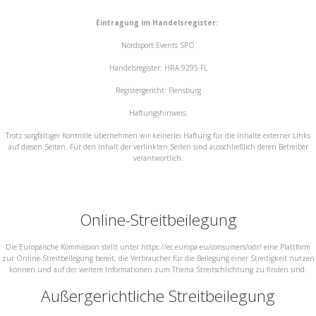
Eintragung im Handelsregister:
Nordsport Events SPO
Handelsregister: HRA 9295 FL
Registergericht: Flensburg
Haftungshinweis;
Trotz sorgfältiger Kontrolle übernehmen wir keinerlei Haftung für die Inhalte externer Links
auf diesen Seiten. Für den Inhalt der verlinkten Seiten sind ausschließlich deren Betreiber
verantwortlich.
Online-Streitbeilegung
Die Europäische Kommission stellt unter https://ec.europa.eu/consumers/odr/ eine Plattform
zur Online-Streitbeilegung bereit, die Verbraucher für die Beilegung einer Streitigkeit nutzen
können und auf der weitere Informationen zum Thema Streitschlichtung zu finden sind.
Außergerichtliche Streitbeilegung