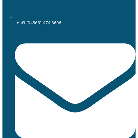
+ 49 (04863) 474 6606